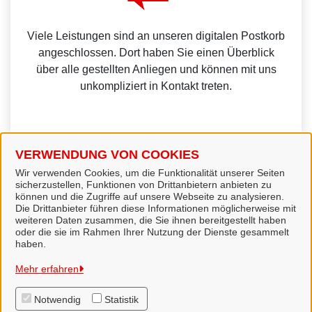
Viele Leistungen sind an unseren digitalen Postkorb
angeschlossen. Dort haben Sie einen Überblick
über alle gestellten Anliegen und können mit uns
unkompliziert in Kontakt treten.
VERWENDUNG VON COOKIES
Weitere Informationen zur BundID finden Sie auf der
Wir verwenden Cookies, um die Funktionalität unserer Seiten
sicherzustellen, Funktionen von Drittanbietern anbieten zu
FAQ-Seite des Bundes.
können und die Zugriffe auf unsere Webseite zu analysieren.
Die Drittanbieter führen diese Informationen möglicherweise mit
weiteren Daten zusammen, die Sie ihnen bereitgestellt haben
oder die sie im Rahmen Ihrer Nutzung der Dienste gesammelt
haben.
Landkreis Hildesheim
Mehr erfahren
Notwendig
Statistik
Alle Rechte vorbehalten