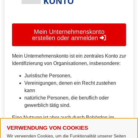
Mein Unternehmenskonto
erstellen oder anmelden
Mein Unternehmenskonto ist ein zentrales Konto zur
Identifizierung von Organisationen, insbesondere:
Juristische Personen,
Vereinigungen, denen ein Recht zustehen
kann
natürliche Personen, die beruflich oder
gewerblich tätig sind.
Eine Nutzung ist aber auch durch Behörden im
Sinne von § 1 Abs. 4 Verwaltungsverfahrensgesetz
VERWENDUNG VON COOKIES
(VwVfG) möglich.
Wir verwenden Cookies, um die Funktionalität unserer Seiten