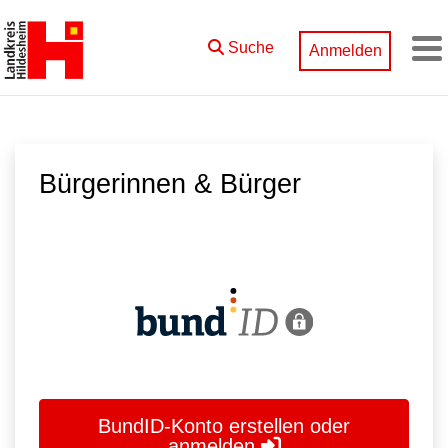
Zum Hauptinhalt springen
Suche
Anmelden
M
Bürgerinnen & Bürger
BundID-Konto erstellen oder
anmelden