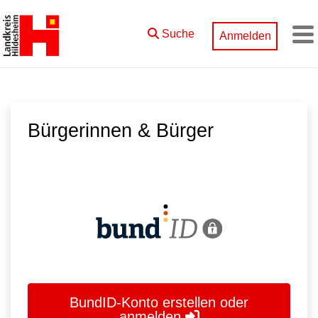
Zum Hauptinhalt springen
Suche
Anmelden
M
Bürgerinnen & Bürger
BundID-Konto erstellen oder
anmelden