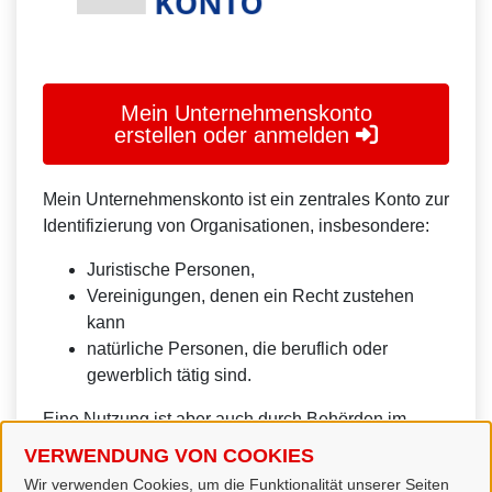
Mein Unternehmenskonto
erstellen oder anmelden
Mein Unternehmenskonto ist ein zentrales Konto zur
Identifizierung von Organisationen, insbesondere:
Juristische Personen,
Vereinigungen, denen ein Recht zustehen
kann
natürliche Personen, die beruflich oder
gewerblich tätig sind.
Eine Nutzung ist aber auch durch Behörden im
Sinne von § 1 Abs. 4 Verwaltungsverfahrensgesetz
VERWENDUNG VON COOKIES
(VwVfG) möglich.
Wir verwenden Cookies, um die Funktionalität unserer Seiten