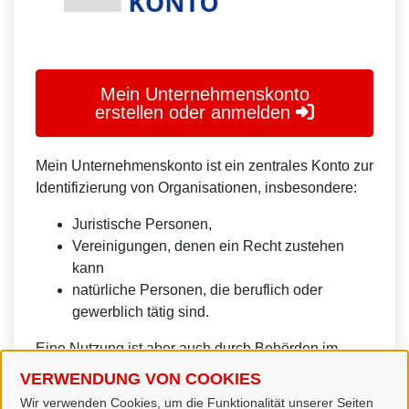
Mein Unternehmenskonto
erstellen oder anmelden
Mein Unternehmenskonto ist ein zentrales Konto zur
Identifizierung von Organisationen, insbesondere:
Juristische Personen,
Vereinigungen, denen ein Recht zustehen
kann
natürliche Personen, die beruflich oder
gewerblich tätig sind.
Eine Nutzung ist aber auch durch Behörden im
Sinne von § 1 Abs. 4 Verwaltungsverfahrensgesetz
VERWENDUNG VON COOKIES
(VwVfG) möglich.
Wir verwenden Cookies, um die Funktionalität unserer Seiten