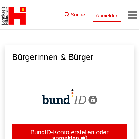
Zum Hauptinhalt springen
Suche
Anmelden
M
Bürgerinnen & Bürger
BundID-Konto erstellen oder
anmelden