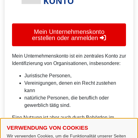
Mein Unternehmenskonto
erstellen oder anmelden
Mein Unternehmenskonto ist ein zentrales Konto zur
Identifizierung von Organisationen, insbesondere:
Juristische Personen,
Vereinigungen, denen ein Recht zustehen
kann
natürliche Personen, die beruflich oder
gewerblich tätig sind.
Eine Nutzung ist aber auch durch Behörden im
Sinne von § 1 Abs. 4 Verwaltungsverfahrensgesetz
VERWENDUNG VON COOKIES
(VwVfG) möglich.
Wir verwenden Cookies, um die Funktionalität unserer Seiten