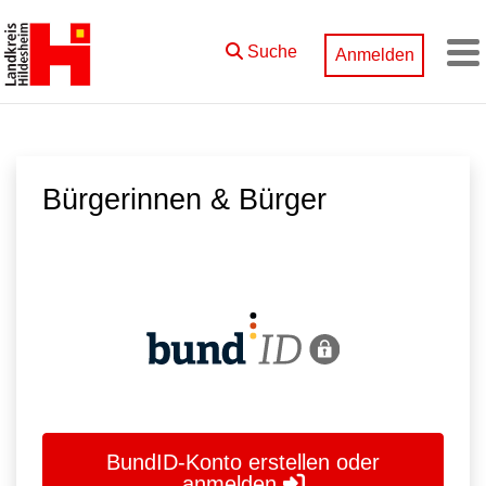
Zum Hauptinhalt springen
Suche
Anmelden
M
Bürgerinnen & Bürger
BundID-Konto erstellen oder
anmelden