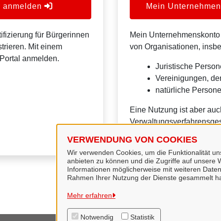
er anmelden
Mein Unternehmens
ifizierung für Bürgerinnen
Mein Unternehmenskonto is
trieren. Mit einem
von Organisationen, insb
Portal anmelden.
Juristische Person
Vereinigungen, de
natürliche Personen
Eine Nutzung ist aber auc
Verwaltungsverfahrensges
VERWENDUNG VON COOKIES
Wir verwenden Cookies, um die Funktionalität uns
anbieten zu können und die Zugriffe auf unsere W
Informationen möglicherweise mit weiteren Daten
Rahmen Ihrer Nutzung der Dienste gesammelt h
Mehr erfahren
Notwendig
Statistik