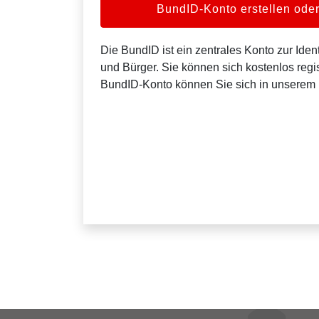
BundID-Konto erstellen od
Die BundID ist ein zentrales Konto zur Ident
und Bürger. Sie können sich kostenlos regis
BundID-Konto können Sie sich in unserem 