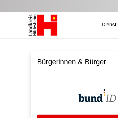
Zum Hauptinhalt springen
Dienst
Bürgerinnen & Bürger