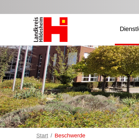
Zum Hauptinhalt springen
Dienst
Start
Beschwerde