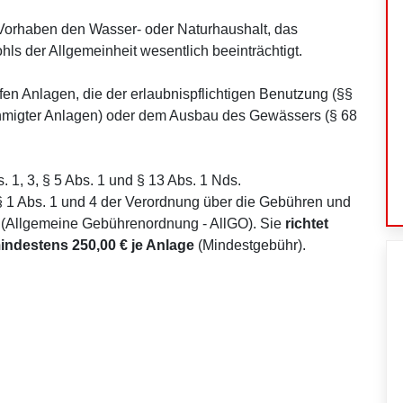
 Vorhaben den Wasser- oder Naturhaushalt, das
ls der Allgemeinheit wesentlich beeinträchtigt.
n Anlagen, die der erlaubnispflichtigen Benutzung (§§
ehmigter Anlagen) oder dem Ausbau des Gewässers (§ 68
s. 1, 3, § 5 Abs. 1 und § 13 Abs. 1 Nds.
1 Abs. 1 und 4 der Verordnung über die Gebüh­ren und
 (Allgemeine Gebührenordnung - AllGO). Sie
richtet
indestens 250,00 € je Anlage
(Mindestgebühr).