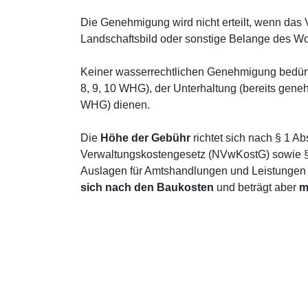
Die Genehmigung wird nicht erteilt, wenn das
Landschaftsbild oder sonstige Belange des Woh
Keiner wasserrechtlichen Genehmigung bedürfe
8, 9, 10 WHG), der Unterhaltung (bereits gen
WHG) dienen.
Die
Höhe der Gebühr
richtet sich nach § 1 Ab
Verwaltungskostengesetz (NVwKostG) sowie § 
Auslagen für Amtshandlungen und Leistungen
sich nach den Baukosten
und beträgt aber
m