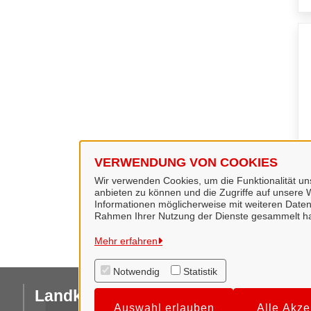
VERWENDUNG VON COOKIES
Wir verwenden Cookies, um die Funktionalität uns
anbieten zu können und die Zugriffe auf unsere W
Informationen möglicherweise mit weiteren Daten
Rahmen Ihrer Nutzung der Dienste gesammelt h
Mehr erfahren
Notwendig
Statistik
Landkreis Hildesheim
I
Auswahl erlauben
Alle Akze