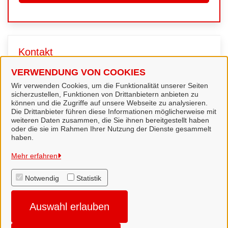
Kontakt
VERWENDUNG VON COOKIES
Amt 204 - Ordnungsamt
Wir verwenden Cookies, um die Funktionalität unserer Seiten
sicherzustellen, Funktionen von Drittanbietern anbieten zu
können und die Zugriffe auf unsere Webseite zu analysieren.
Die Drittanbieter führen diese Informationen möglicherweise mit
weiteren Daten zusammen, die Sie ihnen bereitgestellt haben
oder die sie im Rahmen Ihrer Nutzung der Dienste gesammelt
haben.
Landkreis Hildesheim
Mehr erfahren
Notwendig
Statistik
Alle Rechte vorbehalten
Auswahl erlauben
Impressum