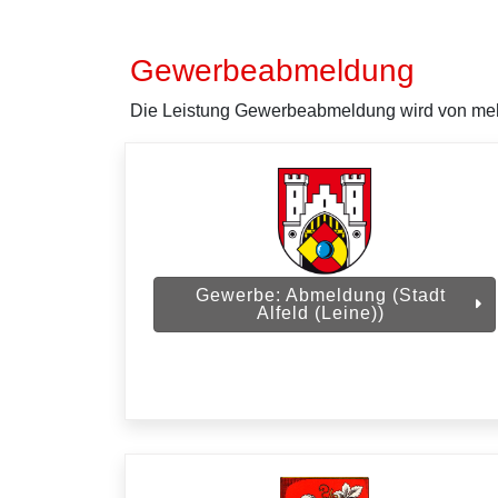
Gewerbeabmeldung
Die Leistung Gewerbeabmeldung wird von mehre
Gewerbe: Abmeldung (Stadt
Alfeld (Leine))