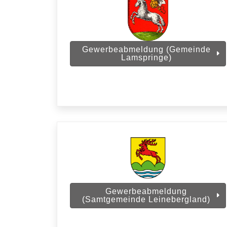
Gewerbeabmeldung (Gemeinde
Lamspringe)
Gewerbeabmeldung
(Samtgemeinde Leinebergland)