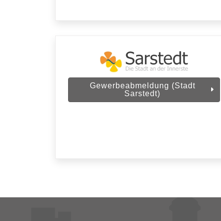
Gewerbeabmeldung (Stadt
Sarstedt)