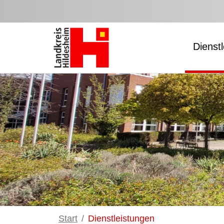
Zum Hauptinhalt springen
Dienst
Start
Dienstleistungen