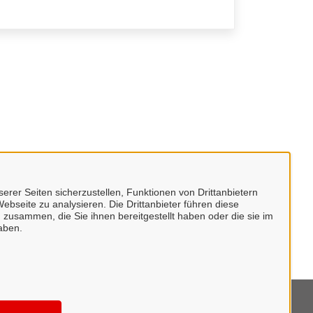
erer Seiten sicherzustellen, Funktionen von Drittanbietern
ebseite zu analysieren. Die Drittanbieter führen diese
 zusammen, die Sie ihnen bereitgestellt haben oder die sie im
aben.
mpressum