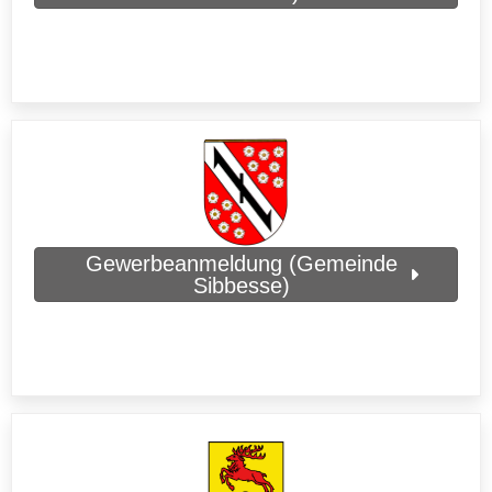
Gewerbeanmeldung (Gemeinde
Sibbesse)