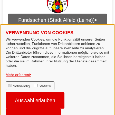
Fundsachen (Stadt Alfeld (Leine))
VERWENDUNG VON COOKIES
Wir verwenden Cookies, um die Funktionalität unserer Seiten
sicherzustellen, Funktionen von Drittanbietern anbieten zu
können und die Zugriffe auf unsere Webseite zu analysieren.
Die Drittanbieter führen diese Informationen möglicherweise mit
weiteren Daten zusammen, die Sie ihnen bereitgestellt haben
oder die sie im Rahmen Ihrer Nutzung der Dienste gesammelt
haben.
Landkreis Hildesheim
Mehr erfahren
Notwendig
Statistik
Alle Rechte vorbehalten
Auswahl erlauben
Impressum