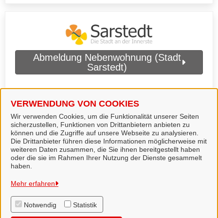
Abmeldung Nebenwohnung (Stadt
Sarstedt)
VERWENDUNG VON COOKIES
Wir verwenden Cookies, um die Funktionalität unserer Seiten
sicherzustellen, Funktionen von Drittanbietern anbieten zu
können und die Zugriffe auf unsere Webseite zu analysieren.
Die Drittanbieter führen diese Informationen möglicherweise mit
weiteren Daten zusammen, die Sie ihnen bereitgestellt haben
oder die sie im Rahmen Ihrer Nutzung der Dienste gesammelt
haben.
Landkreis Hildesheim
Mehr erfahren
Notwendig
Statistik
Alle Rechte vorbehalten