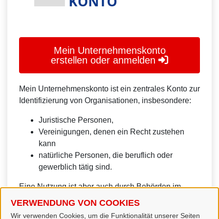
Mein Unternehmenskonto
erstellen oder anmelden
Mein Unternehmenskonto ist ein zentrales Konto zur
Identifizierung von Organisationen, insbesondere:
Juristische Personen,
Vereinigungen, denen ein Recht zustehen
kann
natürliche Personen, die beruflich oder
gewerblich tätig sind.
Eine Nutzung ist aber auch durch Behörden im
Sinne von § 1 Abs. 4 Verwaltungsverfahrensgesetz
VERWENDUNG VON COOKIES
(VwVfG) möglich.
Wir verwenden Cookies, um die Funktionalität unserer Seiten