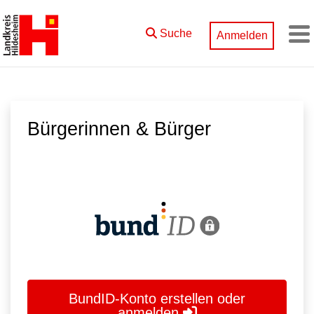
Zum Hauptinhalt springen
Suche
Anmelden
M
Bürgerinnen & Bürger
BundID-Konto erstellen oder
anmelden