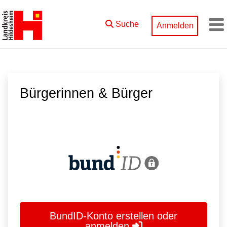
Zum Hauptinhalt springen
Suche
Anmelden
M
Bürgerinnen & Bürger
BundID-Konto erstellen oder
anmelden