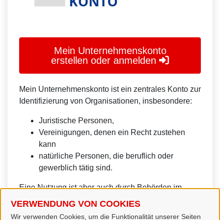
Mein Unternehmenskonto
erstellen oder anmelden
Mein Unternehmenskonto ist ein zentrales Konto zur
Identifizierung von Organisationen, insbesondere:
Juristische Personen,
Vereinigungen, denen ein Recht zustehen
kann
natürliche Personen, die beruflich oder
gewerblich tätig sind.
Eine Nutzung ist aber auch durch Behörden im
Sinne von § 1 Abs. 4 Verwaltungsverfahrensgesetz
VERWENDUNG VON COOKIES
(VwVfG) möglich.
Wir verwenden Cookies, um die Funktionalität unserer Seiten