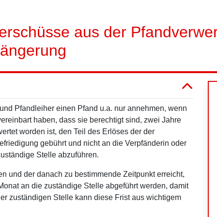
Überschüsse aus der Pfandverwe
längerung
 und Pfandleiher einen Pfand u.a. nur annehmen, wenn
ereinbart haben, dass sie berechtigt sind, zwei Jahre
rtet worden ist, den Teil des Erlöses der der
efriedigung gebührt und nicht an die Verpfänderin oder
zuständige Stelle abzuführen.
n und der danach zu bestimmende Zeitpunkt erreicht,
nat an die zuständige Stelle abgeführt werden, damit
i der zuständigen Stelle kann diese Frist aus wichtigem