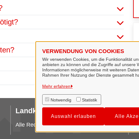
?
ötigt?
hten?
VERWENDUNG VON COOKIES
Wir verwenden Cookies, um die Funktionalität uns
anbieten zu können und die Zugriffe auf unsere W
Informationen möglicherweise mit weiteren Daten
Rahmen Ihrer Nutzung der Dienste gesammelt h
Mehr erfahren
Notwendig
Statistik
Landkreis Hildesheim
I
Auswahl erlauben
Alle Akze
Da
Alle Rechte vorbehalten