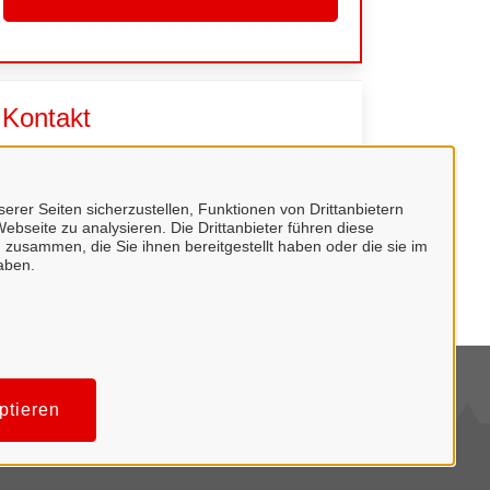
Kontakt
Amt 204 - Ordnungsamt
erer Seiten sicherzustellen, Funktionen von Drittanbietern
ebseite zu analysieren. Die Drittanbieter führen diese
 zusammen, die Sie ihnen bereitgestellt haben oder die sie im
aben.
mpressum
ptieren
tenschutzerklärung