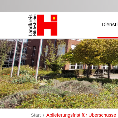
Zum Hauptinhalt springen
Dienst
Start
Ablieferungsfrist für Überschüss