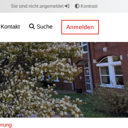
Sie sind nicht angemeldet
Kontrast
Kontakt
Suche
Anmelden
erung