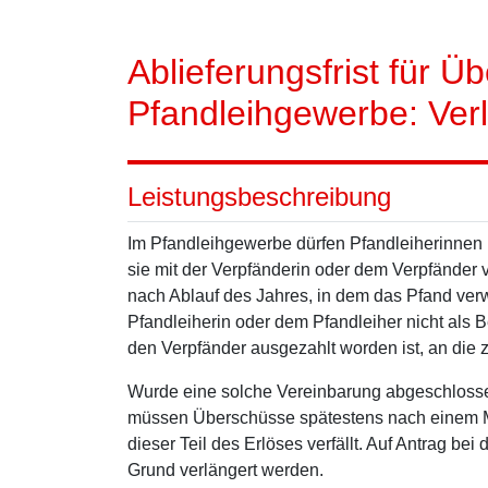
Ablieferungsfrist für 
Pfandleihgewerbe: Ver
Leistungsbeschreibung
Im Pfandleihgewerbe dürfen Pfandleiherinnen
sie mit der Verpfänderin oder dem Verpfänder v
nach Ablauf des Jahres, in dem das Pfand verwe
Pfandleiherin oder dem Pfandleiher nicht als B
den Verpfänder ausgezahlt worden ist, an die 
Wurde eine solche Vereinbarung abgeschlosse
müssen Überschüsse spätestens nach einem Mo
dieser Teil des Erlöses verfällt. Auf Antrag be
Grund verlängert werden.