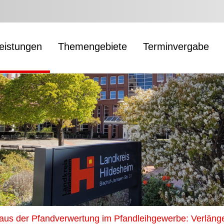
leistungen
Themengebiete
Terminvergabe
e aus der Pfandverwertung im Pfandleihgewerbe: Verläng